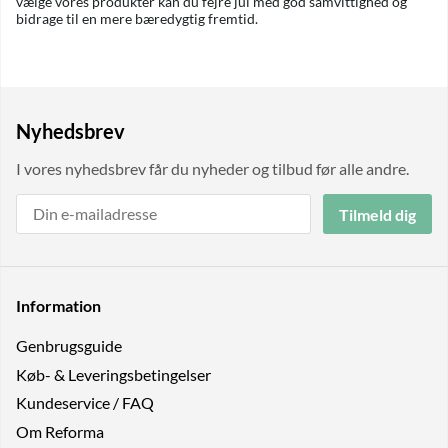
vælge vores produkter kan du fejre jul med god samvittighed og
bidrage til en mere bæredygtig fremtid.
Nyhedsbrev
I vores nyhedsbrev får du nyheder og tilbud før alle andre.
Tilmeld dig
Information
Genbrugs­guide
Køb- & Leveringsbetingelser
Kundeservice / FAQ
Om Reforma