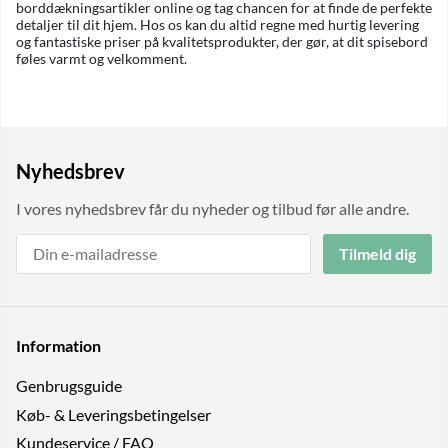
borddækningsartikler online og tag chancen for at finde de perfekte
detaljer til dit hjem. Hos os kan du altid regne med hurtig levering
og fantastiske priser på kvalitetsprodukter, der gør, at dit spisebord
føles varmt og velkomment.
Nyhedsbrev
I vores nyhedsbrev får du nyheder og tilbud før alle andre.
Tilmeld dig
Information
Genbrugs­guide
Køb- & Leveringsbetingelser
Kundeservice / FAQ