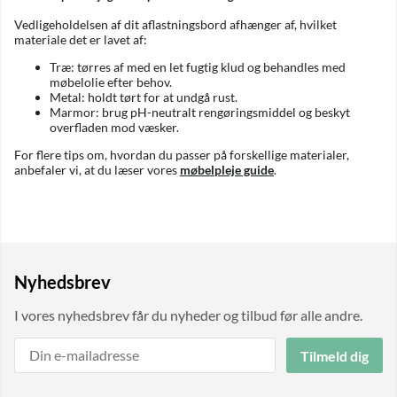
Vedligeholdelsen af dit aflastningsbord afhænger af, hvilket
materiale det er lavet af:
Træ: tørres af med en let fugtig klud og behandles med
møbelolie efter behov.
Metal: holdt tørt for at undgå rust.
Marmor: brug pH-neutralt rengøringsmiddel og beskyt
overfladen mod væsker.
For flere tips om, hvordan du passer på forskellige materialer,
anbefaler vi, at du læser vores
møbelpleje guide
.
Nyhedsbrev
I vores nyhedsbrev får du nyheder og tilbud før alle andre.
Tilmeld dig