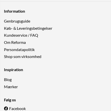
Information
Genbrugs­guide
Køb- & Leveringsbetingelser
Kundeservice / FAQ
Om Reforma
Persondatapolitik
Shop som virksomhed
Inspiration
Blog
Mærker
Følg os
Facebook