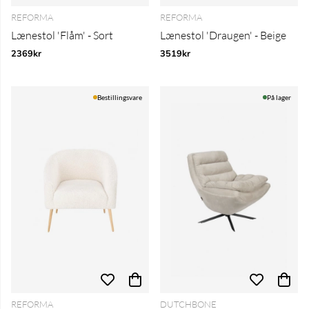
REFORMA
REFORMA
Lænestol 'Flåm' - Sort
Lænestol 'Draugen' - Beige
2369kr
3519kr
Bestillingsvare
På lager
REFORMA
DUTCHBONE