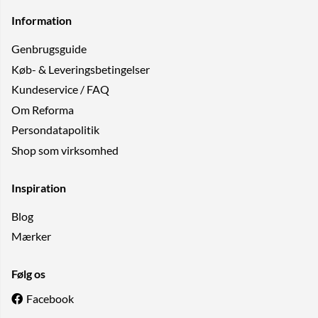
Information
Genbrugs­guide
Køb- & Leveringsbetingelser
Kundeservice / FAQ
Om Reforma
Persondatapolitik
Shop som virksomhed
Inspiration
Blog
Mærker
Følg os
Facebook