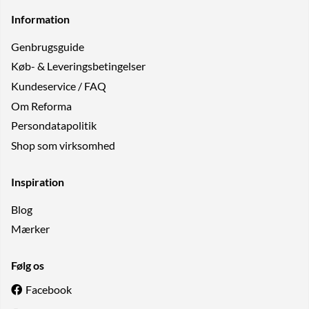
Information
Genbrugs­guide
Køb- & Leveringsbetingelser
Kundeservice / FAQ
Om Reforma
Persondatapolitik
Shop som virksomhed
Inspiration
Blog
Mærker
Følg os
Facebook