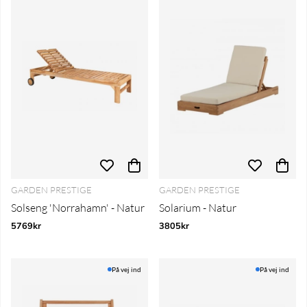
GARDEN PRESTIGE
GARDEN PRESTIGE
Solseng 'Norrahamn' - Natur
Solarium - Natur
5769kr
3805kr
På vej ind
På vej ind