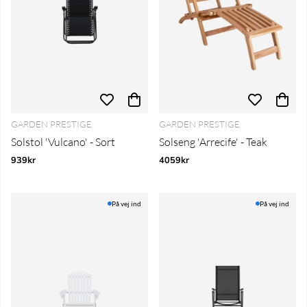
GARDEN PRESTIGE
GARDEN PRESTIGE
Solstol 'Vulcano' - Sort
Solseng 'Arrecife' - Teak
939kr
4059kr
På vej ind
På vej ind