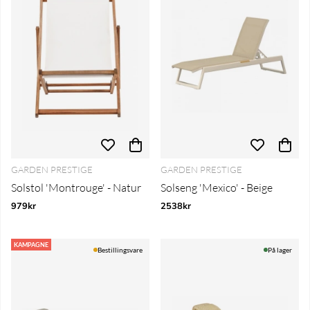
GARDEN PRESTIGE
GARDEN PRESTIGE
Solstol 'Montrouge' - Natur
Solseng 'Mexico' - Beige
979kr
2538kr
KAMPAGNE
Bestillingsvare
På lager