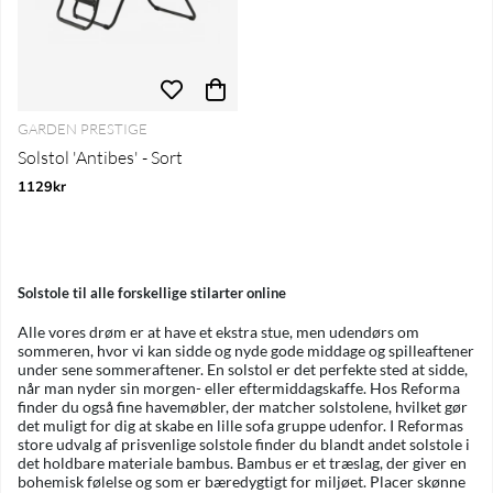
GARDEN PRESTIGE
Solstol 'Antibes' - Sort
1129kr
Solstole til alle forskellige stilarter online
Alle vores drøm er at have et ekstra stue, men udendørs om
sommeren, hvor vi kan sidde og nyde gode middage og spilleaftener
under sene sommeraftener. En solstol er det perfekte sted at sidde,
når man nyder sin morgen- eller eftermiddagskaffe. Hos Reforma
finder du også fine havemøbler, der matcher solstolene, hvilket gør
det muligt for dig at skabe en lille sofa gruppe udenfor. I Reformas
store udvalg af prisvenlige solstole finder du blandt andet solstole i
det holdbare materiale bambus. Bambus er et træslag, der giver en
bohemisk følelse og som er bæredygtigt for miljøet. Placer skønne