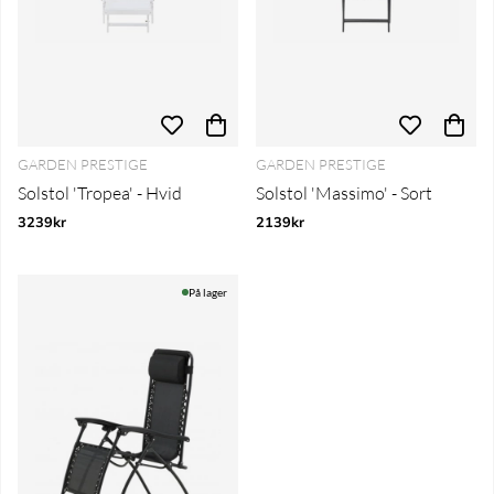
GARDEN PRESTIGE
GARDEN PRESTIGE
Solstol 'Tropea' - Hvid
Solstol 'Massimo' - Sort
3239kr
2139kr
På lager