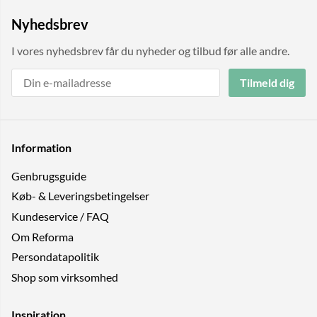
Nyhedsbrev
I vores nyhedsbrev får du nyheder og tilbud før alle andre.
Tilmeld dig
Information
Genbrugs­guide
Køb- & Leveringsbetingelser
Kundeservice / FAQ
Om Reforma
Persondatapolitik
Shop som virksomhed
Inspiration