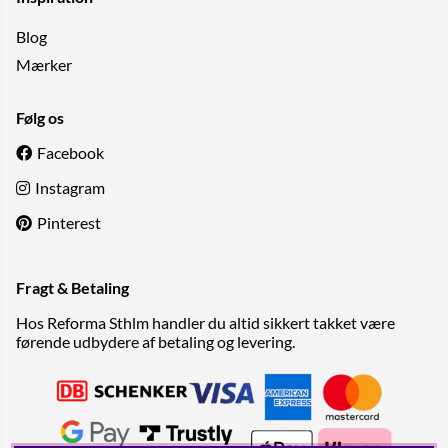
Blog
Mærker
Følg os
Facebook
Instagram
Pinterest
Fragt & Betaling
Hos Reforma Sthlm handler du altid sikkert takket være
førende udbydere af betaling og levering.