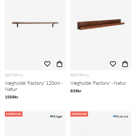
REFORMA
REFORMA
Væghylde 'Factory' 120cm -
Væghylde 'Factory' - Natur
Natur
839kr
1559kr
KAMPAGNE
KAMPAGNE
På lager
På vej ind