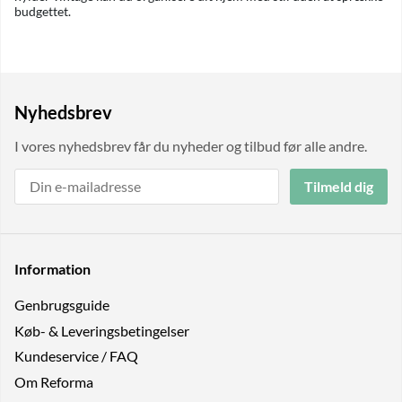
budgettet.
Nyhedsbrev
I vores nyhedsbrev får du nyheder og tilbud før alle andre.
Tilmeld dig
Information
Genbrugs­guide
Køb- & Leveringsbetingelser
Kundeservice / FAQ
Om Reforma