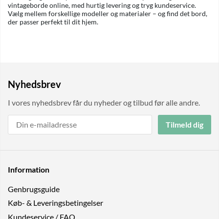
vintageborde online, med hurtig levering og tryg kundeservice.
Vælg mellem forskellige modeller og materialer – og find det bord,
der passer perfekt til dit hjem.
Nyhedsbrev
I vores nyhedsbrev får du nyheder og tilbud før alle andre.
Tilmeld dig
Information
Genbrugs­guide
Køb- & Leveringsbetingelser
Kundeservice / FAQ