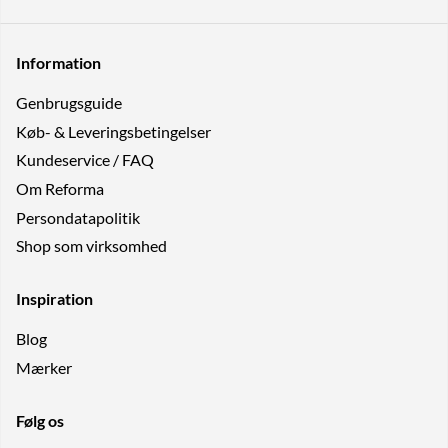
Information
Genbrugs­guide
Køb- & Leveringsbetingelser
Kundeservice / FAQ
Om Reforma
Persondatapolitik
Shop som virksomhed
Inspiration
Blog
Mærker
Følg os