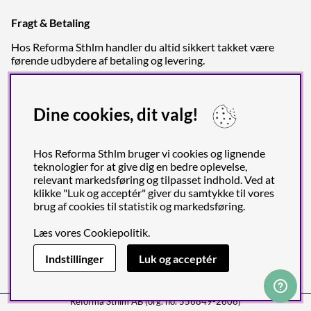
Fragt & Betaling
Hos Reforma Sthlm handler du altid sikkert takket være
førende udbydere af betaling og levering.
Dine cookies, dit valg!
Hos Reforma Sthlm bruger vi cookies og lignende
teknologier for at give dig en bedre oplevelse,
relevant markedsføring og tilpasset indhold. Ved at
klikke "Luk og acceptér" giver du samtykke til vores
brug af cookies til statistik og markedsføring.
Læs vores
Cookiepolitik
.
Indstillinger
Luk og acceptér
Reforma Sthlm AB (org. no. 556849-2606)