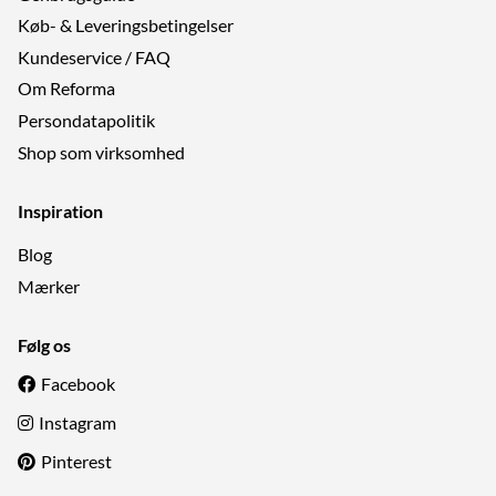
Køb- & Leveringsbetingelser
Kundeservice / FAQ
Om Reforma
Persondatapolitik
Shop som virksomhed
Inspiration
Blog
Mærker
Følg os
Facebook
Instagram
Pinterest