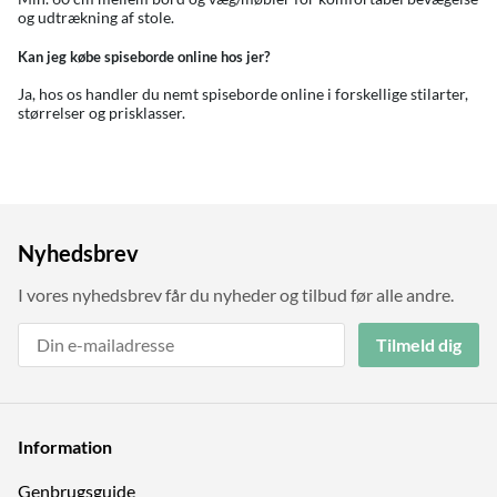
og udtrækning af stole.
Kan jeg købe spiseborde online hos jer?
Ja, hos os handler du nemt spiseborde online i forskellige stilarter,
størrelser og prisklasser.
Nyhedsbrev
I vores nyhedsbrev får du nyheder og tilbud før alle andre.
Tilmeld dig
Information
Genbrugs­guide