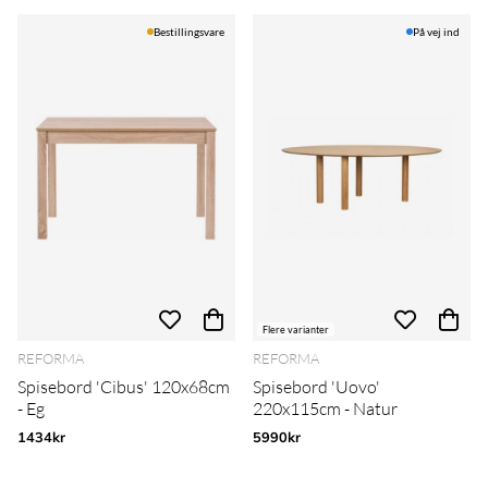
Bestillingsvare
På vej ind
Flere varianter
REFORMA
REFORMA
Spisebord 'Cibus' 120x68cm
Spisebord 'Uovo'
- Eg
220x115cm - Natur
1434kr
5990kr