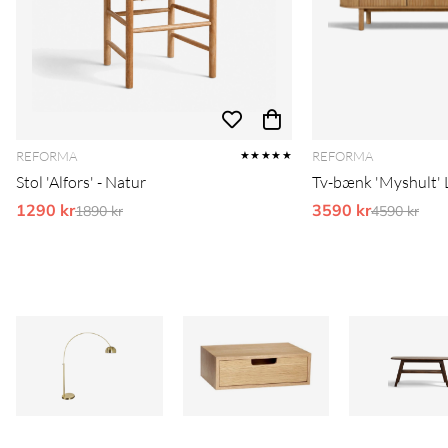
REFORMA
REFORMA
★★★★★
Stol 'Alfors' - Natur
Tv-bænk 'Myshult' L
1290 kr
Ordinarie pris:
3590 kr
Ordinarie 
1890 kr
4590 kr