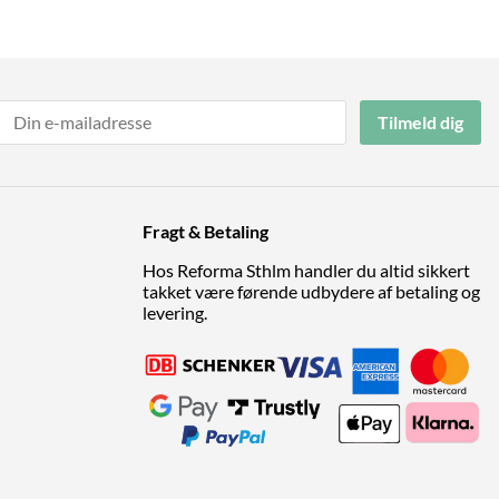
Tilmeld dig
Fragt & Betaling
Hos Reforma Sthlm handler du altid sikkert
takket være førende udbydere af betaling og
levering.