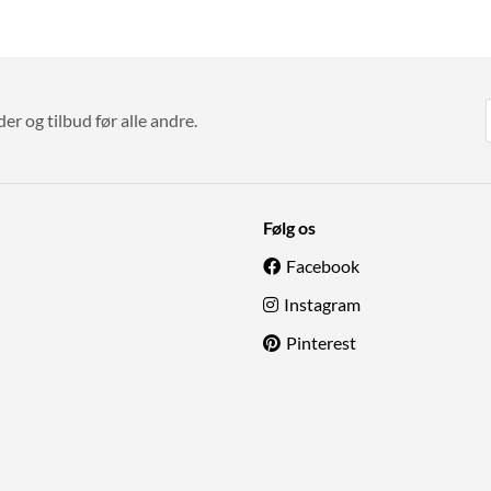
r og tilbud før alle andre.
Følg os
Facebook
Instagram
Pinterest