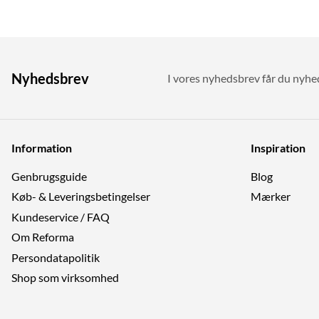
Nyhedsbrev
I vores nyhedsbrev får du nyhede
Information
Inspiration
Genbrugs­guide
Blog
Køb- & Leveringsbetingelser
Mærker
Kundeservice / FAQ
Om Reforma
Persondatapolitik
Shop som virksomhed