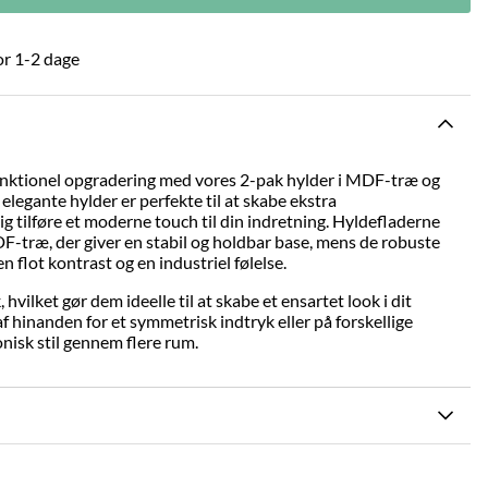
or 1-2 dage
 funktionel opgradering med vores 2-pak hylder i MDF-træ og
elegante hylder er perfekte til at skabe ekstra
 tilføre et moderne touch til din indretning. Hyldefladerne
DF-træ, der giver en stabil og holdbar base, mens de robuste
n flot kontrast og en industriel følelse.
hvilket gør dem ideelle til at skabe et ensartet look i dit
f hinanden for et symmetrisk indtryk eller på forskellige
nisk stil gennem flere rum.