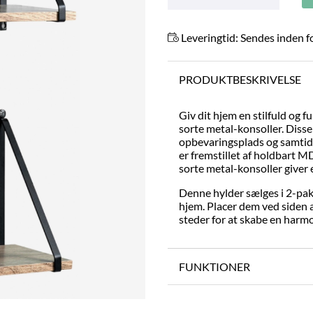
Leveringtid:
Sendes inden f
PRODUKTBESKRIVELSE
Giv dit hjem en stilfuld og
sorte metal-konsoller. Disse 
opbevaringsplads og samtidig
er fremstillet af holdbart M
sorte metal-konsoller giver e
Denne hylder sælges i 2-pak, 
hjem. Placer dem ved siden a
steder for at skabe en harmo
FUNKTIONER