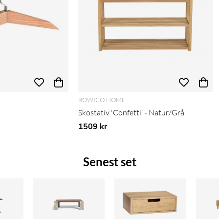
ROWICO HOME
Skostativ 'Confetti' - Natur/Grå
1509 kr
Senest set