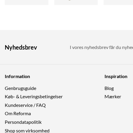
Nyhedsbrev
I vores nyhedsbrev får du nyhede
Information
Inspiration
Genbrugs­guide
Blog
Køb- & Leveringsbetingelser
Mærker
Kundeservice / FAQ
Om Reforma
Persondatapolitik
Shop som virksomhed