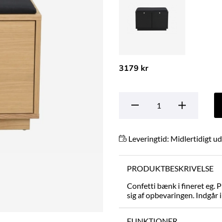
3179 kr
Leveringtid:
Midlertidigt u
PRODUKTBESKRIVELSE
Confetti bænk i fineret eg. 
sig af opbevaringen. Indgår i
FUNKTIONER