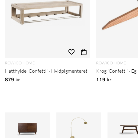
ROWICO HOME
ROWICO HOME
Hatthylde 'Confetti' - Hvidpigmenteret
Krog 'Confetti' - Eg
879 kr
119 kr