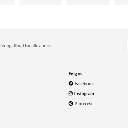
r og tilbud før alle andre.
Følg os
Facebook
Instagram
Pinterest