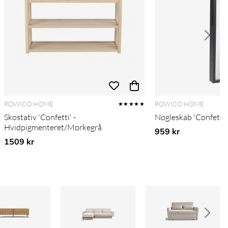
ROWICO HOME
ROWICO HOME
★★★★★
Skostativ 'Confetti' -
Nøgleskab 'Confetti' 
Hvidpigmenteret/Mørkegrå
959 kr
1509 kr