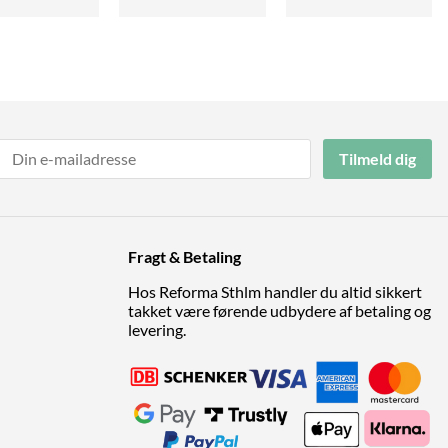
Tilmeld dig
Fragt & Betaling
Hos Reforma Sthlm handler du altid sikkert
takket være førende udbydere af betaling og
levering.