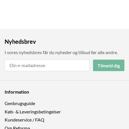
Nyhedsbrev
I vores nyhedsbrev får du nyheder og tilbud før alle andre.
Tilmeld dig
Information
Genbrugs­guide
Køb- & Leveringsbetingelser
Kundeservice / FAQ
Om Reforma