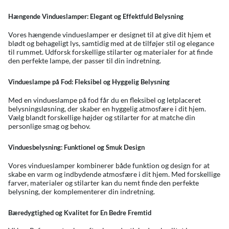
Hængende Vindueslamper: Elegant og Effektfuld Belysning
Vores hængende vindueslamper er designet til at give dit hjem et
blødt og behageligt lys, samtidig med at de tilføjer stil og elegance
til rummet. Udforsk forskellige stilarter og materialer for at finde
den perfekte lampe, der passer til din indretning.
Vindueslampe på Fod: Fleksibel og Hyggelig Belysning
Med en vindueslampe på fod får du en fleksibel og letplaceret
belysningsløsning, der skaber en hyggelig atmosfære i dit hjem.
Vælg blandt forskellige højder og stilarter for at matche din
personlige smag og behov.
Vinduesbelysning: Funktionel og Smuk Design
Vores vindueslamper kombinerer både funktion og design for at
skabe en varm og indbydende atmosfære i dit hjem. Med forskellige
farver, materialer og stilarter kan du nemt finde den perfekte
belysning, der komplementerer din indretning.
Bæredygtighed og Kvalitet for En Bedre Fremtid