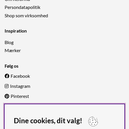
Persondatapolitik
Shop som virksomhed
Inspiration
Blog
Mærker
Følg os
Facebook
Instagram
Pinterest
Fragt & Betaling
Dine cookies, dit valg!
Hos Reforma Sthlm handler du altid sikkert takket være