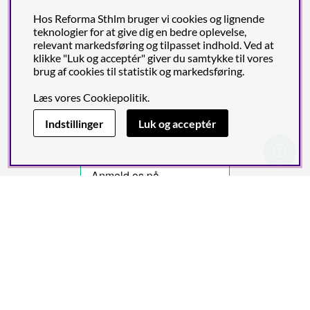
førende udbydere af betaling og levering.
Hos Reforma Sthlm bruger vi cookies og lignende
teknologier for at give dig en bedre oplevelse,
relevant markedsføring og tilpasset indhold. Ved at
klikke "Luk og acceptér" giver du samtykke til vores
brug af cookies til statistik og markedsføring.
Læs vores
Cookiepolitik
.
Indstillinger
Luk og acceptér
Reforma Sthlm AB (org. no. 556849-2606)
Engelbrektsgatan 29
(Note! Postal address only), SE-114 32
STOCKHOLM, Sweden
© 2011-2026 Copyright Reforma Sthlm AB