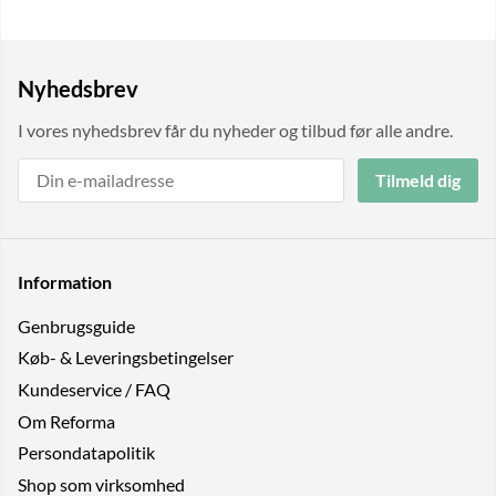
Nyhedsbrev
I vores nyhedsbrev får du nyheder og tilbud før alle andre.
Tilmeld dig
Information
Genbrugs­guide
Køb- & Leveringsbetingelser
Kundeservice / FAQ
Om Reforma
Persondatapolitik
Shop som virksomhed