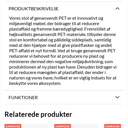
PRODUKTBESKRIVELSE
Vores stol af genanvendt PET er et innovativt og
miljøvenligt møbel, der bidrager til at reducere
plastaffald og fremme bæredygtighed. Fremstillet af
højkvalitets genanvendt PET-materiale, tilbyder denne
stol en komfortabel og pålidelig siddeplads, samtidig
med at den hjælper med at give plastflasker og andet
PET-affald et nyt formål. Ved at bruge genanvendt PET
reducerer vi behovet for at producere ny plast og
minimerer dermed den negative miljøpåvirkning, som
produktionen af ny plast kan have. Desuden bidrager vi
til at reducere mængden af plastaffald, der ender i
naturen og vores have, hvilket er en vigtig indsats for at
beskytte vores økosystem.
FUNKTIONER
Relaterede produkter
KAMPAGNE
KAMPAGNE
KAMPAGNE