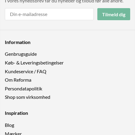
I vores nyhedsbrev får du nyheder og tilbud før alle andre.
Tilmeld dig
Information
Genbrugs­guide
Køb- & Leveringsbetingelser
Kundeservice / FAQ
Om Reforma
Persondatapolitik
Shop som virksomhed
Inspiration
Blog
Mærker