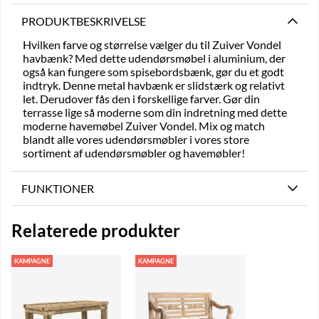
PRODUKTBESKRIVELSE
Hvilken farve og størrelse vælger du til Zuiver Vondel
havbænk? Med dette udendørsmøbel i aluminium, der
også kan fungere som spisebordsbænk, gør du et godt
indtryk. Denne metal havbænk er slidstærk og relativt
let. Derudover fås den i forskellige farver. Gør din
terrasse lige så moderne som din indretning med dette
moderne havemøbel Zuiver Vondel. Mix og match
blandt alle vores udendørsmøbler i vores store
sortiment af udendørsmøbler og havemøbler!
FUNKTIONER
Relaterede produkter
KAMPAGNE
KAMPAGNE