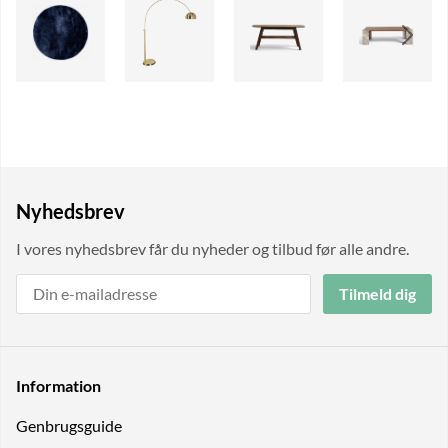
Nyhedsbrev
I vores nyhedsbrev får du nyheder og tilbud før alle andre.
Tilmeld dig
Information
Genbrugs­guide