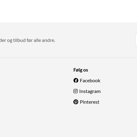
r og tilbud før alle andre.
Følg os
Facebook
Instagram
Pinterest