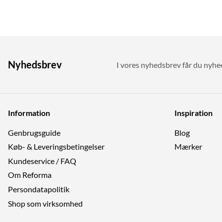
Nyhedsbrev
I vores nyhedsbrev får du nyhede
Information
Inspiration
Genbrugs­guide
Blog
Køb- & Leveringsbetingelser
Mærker
Kundeservice / FAQ
Om Reforma
Persondatapolitik
Shop som virksomhed