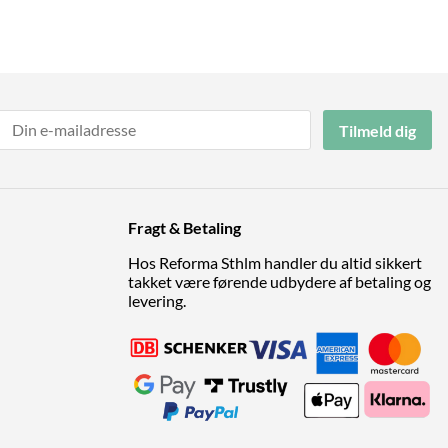
Tilmeld dig
Fragt & Betaling
Hos Reforma Sthlm handler du altid sikkert
takket være førende udbydere af betaling og
levering.