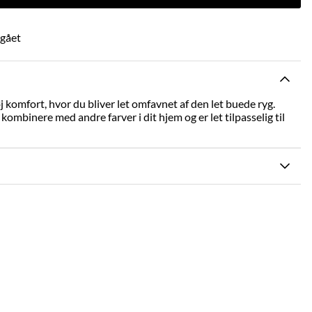
dgået
 komfort, hvor du bliver let omfavnet af den let buede ryg.
kombinere med andre farver i dit hjem og er let tilpasselig til