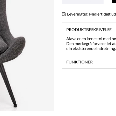
Leveringtid:
Midlertidigt u
PRODUKTBESKRIVELSE
Alava er en lænestol med høj
Den mørkegrå farve er let at 
din eksisterende indretning.
FUNKTIONER