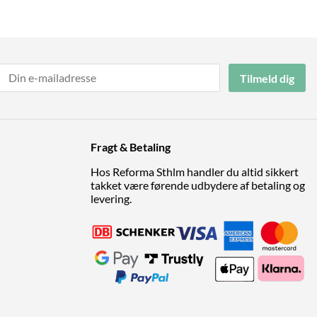
Tilmeld dig
Fragt & Betaling
Hos Reforma Sthlm handler du altid sikkert
takket være førende udbydere af betaling og
levering.