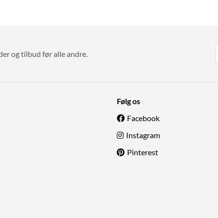
r og tilbud før alle andre.
Følg os
Facebook
Instagram
Pinterest