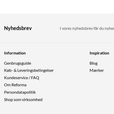
Nyhedsbrev
I vores nyhedsbrev får du nyhede
Information
Inspiration
Genbrugs­guide
Blog
Køb- & Leveringsbetingelser
Mærker
Kundeservice / FAQ
Om Reforma
Persondatapolitik
Shop som virksomhed