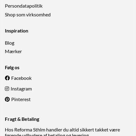
Persondatapolitik
Shop som virksomhed
Inspiration
Blog
Mærker
Følg os
Facebook
Instagram
Pinterest
Fragt & Betaling
Hos Reforma Sthlm handler du altid sikkert takket være
førende udbydere af betaling og levering.